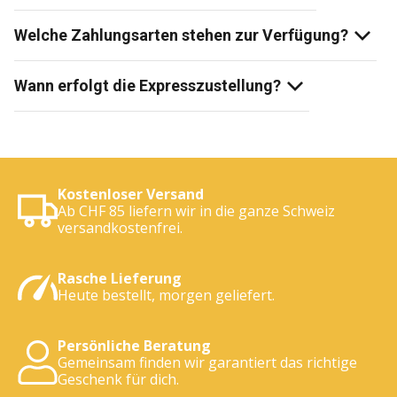
Welche Zahlungsarten stehen zur Verfügung?
Wann erfolgt die Expresszustellung?
Kostenloser Versand
Ab CHF 85 liefern wir in die ganze Schweiz
versandkostenfrei.
Rasche Lieferung
Heute bestellt, morgen geliefert.
Persönliche Beratung
Gemeinsam finden wir garantiert das richtige
Geschenk für dich.